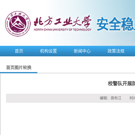
首页
机构设置
新闻中心
政策法规
首页图片轮换
校警队开展
编辑：
周布江
时间