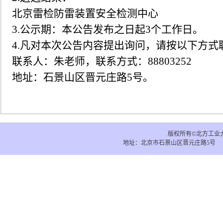
北京雷检防雷装置安全检测中心
3.
公示期：本公告发布之日起
3
个工作日。
4.
凡对本次公告内容提出询问，请按以下方式
联系人：朱老师，联系方式：
88803252
地址：石景山区晋元庄路
5
号。
版权所有
©
北方工业
地址：北京市石景山区晋元庄路5号 电子邮