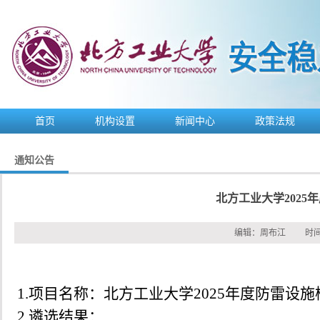
首页
机构设置
新闻中心
政策法规
通知公告
北方工业大学202
编辑：
周布江
时间
1.
项目名称：北方工业大学
2025
年度防雷设施
2.
遴选结果：