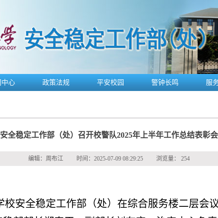
闻中心
政策法规
平安校园
警钟长鸣
服
安全稳定工作部（处）召开校警队2025年上半年工作总结表彰会
编辑：
周布江
时间：
2025-07-09 08:29:25
浏览量：
254
学校安全稳定工作部（处）在综合服务楼二层会