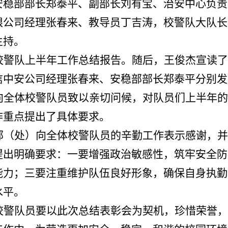
安稳部部长郑泰平、副部长刘有宝、治安中心负责
限公司经理张春来、教导员丁吉涛，校警队大队长
主持。
校警队上半年工作总结报告。随后，王俊杰宣读了
信中安公司经理张春来、安稳部部长郑泰平分别发
向全体校警队员致以亲切问候，对队员们上半年的
作重点提出了具体要求。
部（处）向全体校警队员的辛勤工作表示感谢，并
提出明确要求：一要增强政治敏感性，筑牢安全防
能力；三要注重维护队伍良好形象，确保自身执勤
水平。
校警队员要以此次总结表彰会为契机，珍惜荣誉，