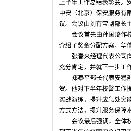
上半年工作总结表彰会。
中安（北京）保安服务有
议。会议由刘有宝副部长
会议首先由孙国琦作
介绍了奖金分配方案。华
张春来经理代表公司
充分肯定，并就下一步工
郑泰平部长代表安稳
贺。他对下半年校警工作
实战演练，提升应急处突
方式方法，提升服务保障
会议最后强调，全体