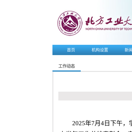
首页
机构设置
新
工作动态
2025
年
7
月
4
日下午，